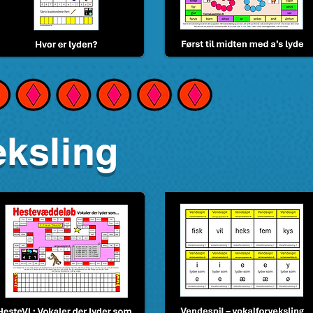
eksling