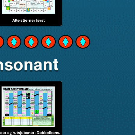
nsonant