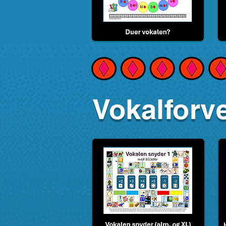
Vokalforv