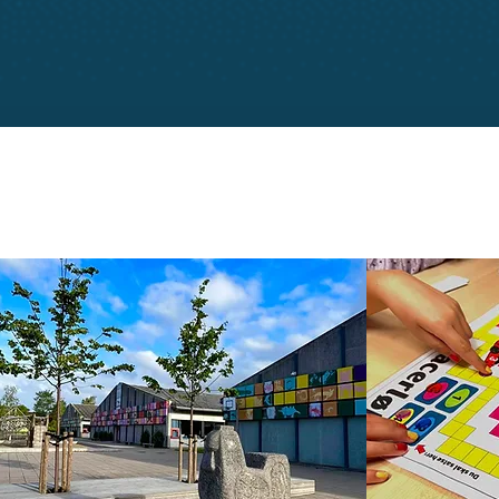
adsen@gmail.com
 ønsker eller andet