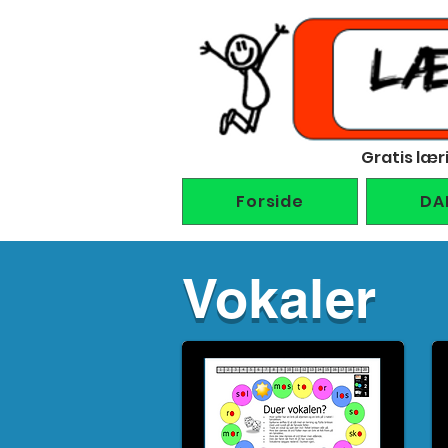
Gratis lær
Forside
DA
Vokaler