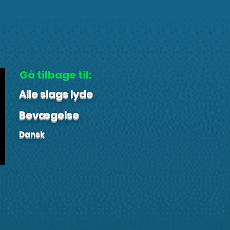
Gå tilbage til:
Alle slags lyde
Bevægelse
Dansk