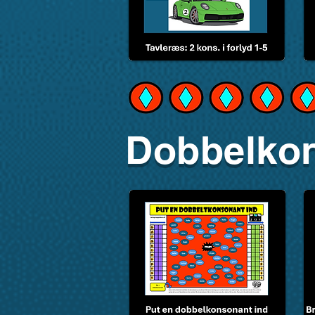
Dobbelko