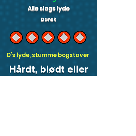
Alle slags lyde
Dansk
D's lyde, stumme bogstaver
Hårdt, blødt eller
stumt d?