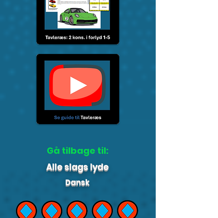
Gå tilbage til:
Alle slags lyde
Dansk