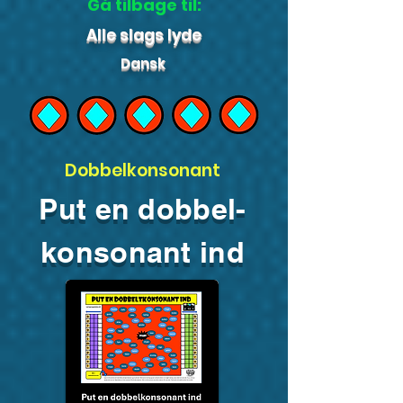
Gå tilbage til:
Alle slags lyde
Dansk
Dobbelkonsonant
Put en dobbel-
konsonant ind