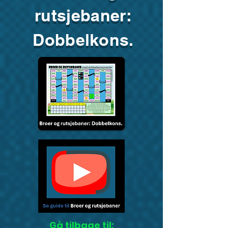
rutsjebaner:
Dobbelkons.
Gå tilbage til: