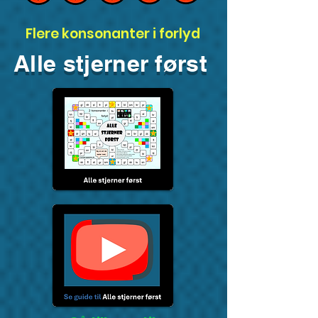
Flere konsonanter i forlyd
Alle stjerner først