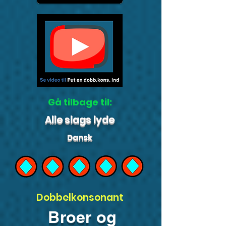
Gå tilbage til:
Alle slags lyde
Dansk
Dobbelkonsonant
Broer og