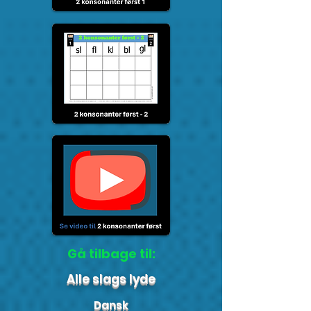
Gå tilbage til:
Alle slags lyde
Dansk