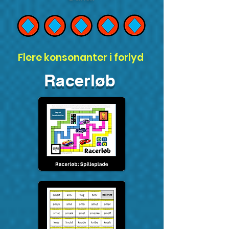
Flere konsonanter i forlyd
Racerløb