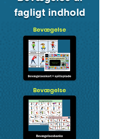
fagligt indhold
Bevægelse
Bevægelse