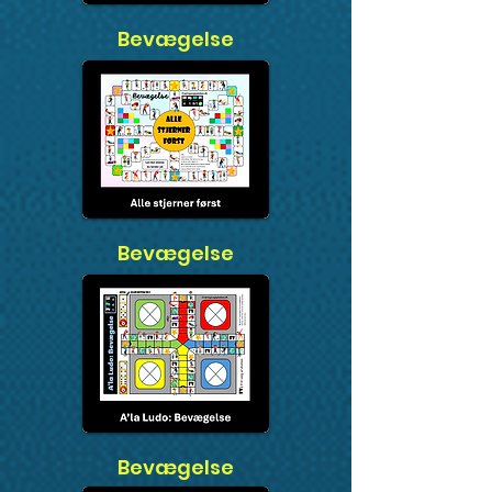
Bevægelse
Bevægelse
Bevægelse