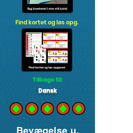
Find kortet og løs opg.
Tilbage til:
Dansk
Bevægelse u.