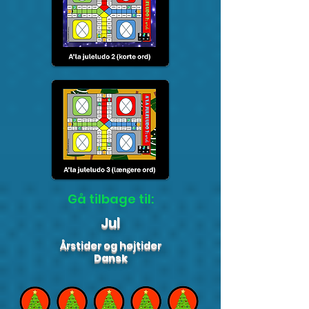
Gå tilbage til:
Jul
Årstider og højtider
Dansk