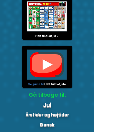
Gå tilbage til:
Jul
Årstider og højtider
Dansk