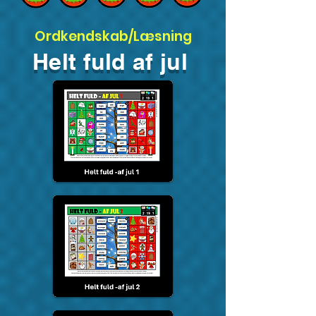
Ordkendskab/Læsning
Helt fuld af jul