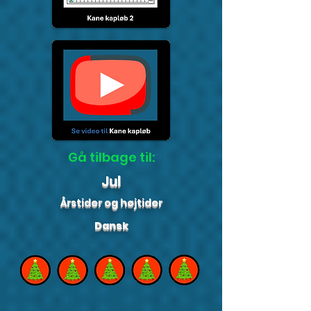
Gå tilbage til:
Jul
Årstider og højtider
Dansk