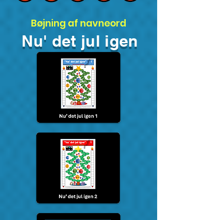
Bøjning af navneord
Nu' det jul igen