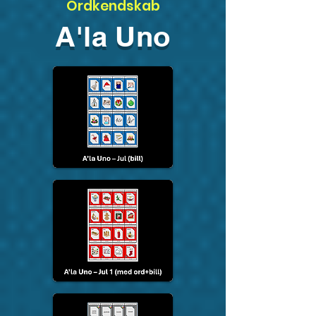
Ordkendskab
A'la Uno