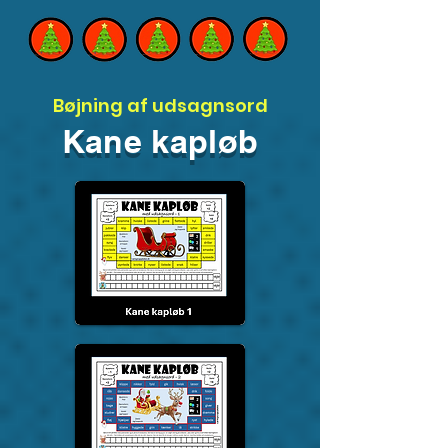
Bøjning af udsagnsord
Kane kapløb