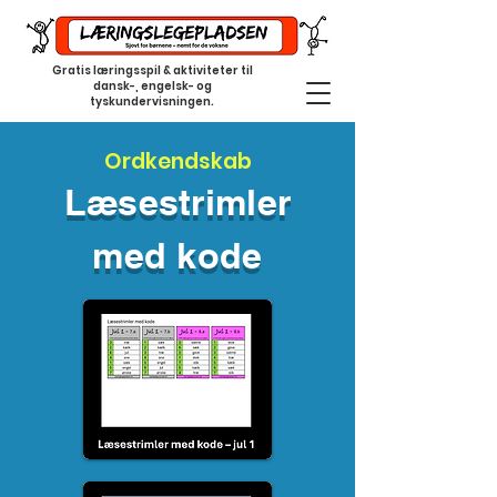
Gratis læringsspil & aktiviteter til
dansk-, engelsk- og
tyskundervisningen.
Ordkendskab
Læsestrimler
med kode