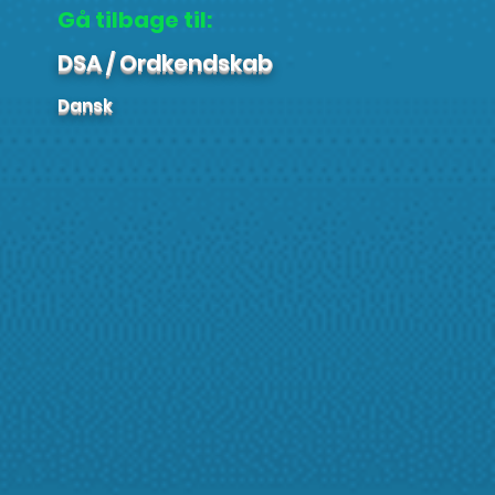
Gå tilbage til:
DSA / Ordkendskab
Dansk