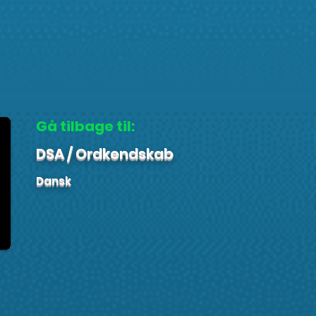
Gå tilbage til:
DSA / Ordkendskab
Dansk