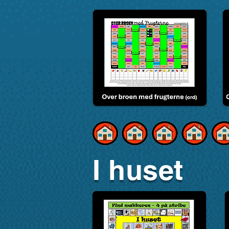
I huset