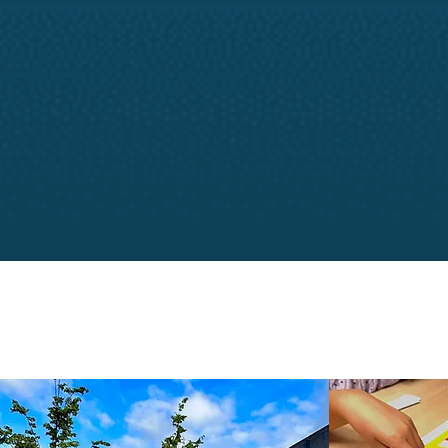
adsen@gmail.com
eller andet