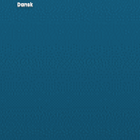
Dansk