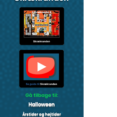
Gå tilbage til:
Halloween
Årstider og højtider