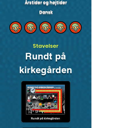
Årstider og højtider
Dansk
Stavelser
Rundt på
kirkegården