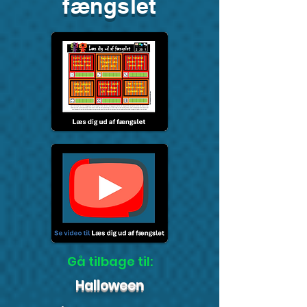
fængslet
Gå tilbage til:
Halloween