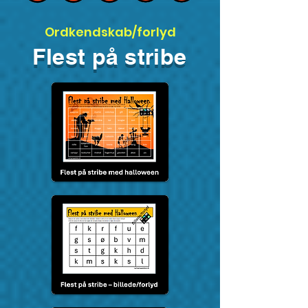
Ordkendskab/forlyd
Flest på stribe