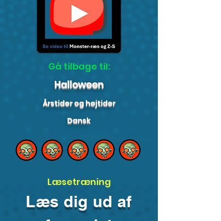
Gå tilbage til:
Halloween
Årstider og højtider
Dansk
Læsetræning
Læs dig ud af