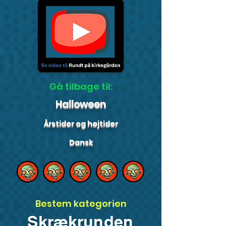
Gå tilbage til:
Halloween
Årstider og højtider
Dansk
Bestem kategorien
Skrækrunden