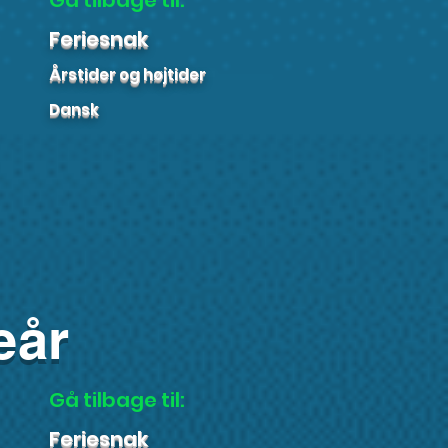
Gå tilbage til:
Feriesnak
Årstider og højtider
Dansk
eår
Gå tilbage til:
Feriesnak