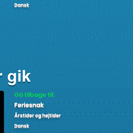
Dansk
 gik
Gå tilbage til:
Feriesnak
Årstider og højtider
Dansk