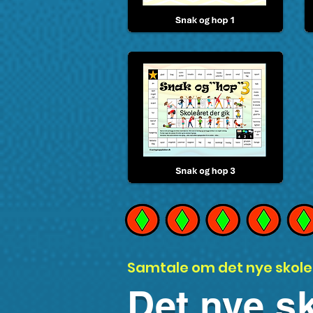
Samtale om det nye skole
Det nye s