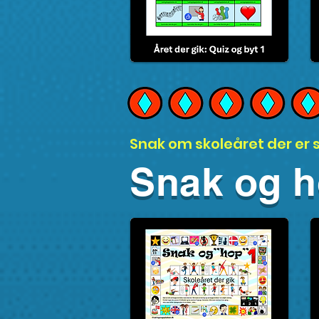
Snak om skoleåret der er s
Snak og ho