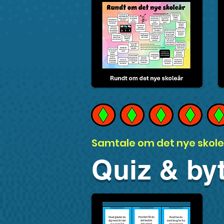
Samtale om det nye skole
Quiz & by