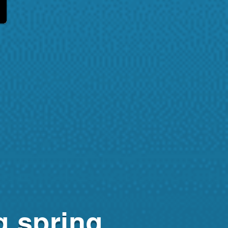
g spring