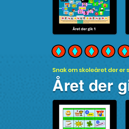
Snak om skoleåret der er s
Året der g