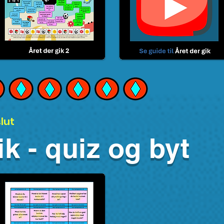
lut
ik - quiz og byt