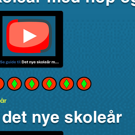
år
det nye skoleår