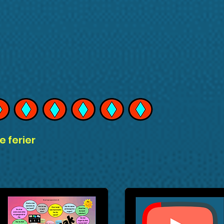
e ferier