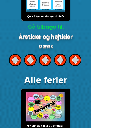
Gå tilbage til:
Årstider og højtider
Dansk
Alle ferier