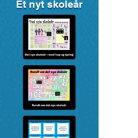
Et nyt skoleår