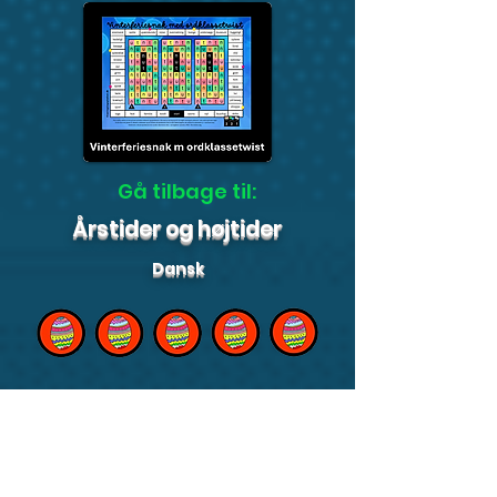
Gå tilbage til:
Årstider og højtider
Dansk
Påskeferien