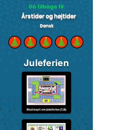
Gå tilbage til:
Årstider og højtider
Dansk
Juleferien