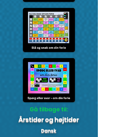
Gå tilbage til:
Årstider og højtider
Dansk