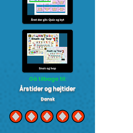
Gå tilbage til:
Årstider og højtider
Dansk