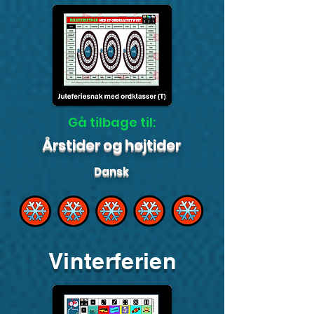
Gå tilbage til:
Årstider og højtider
Dansk
Vinterferien