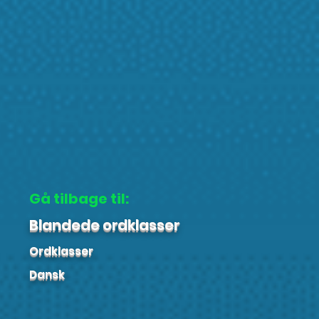
Gå tilbage til:
Blandede ordklasser
Ordklasser
Dansk