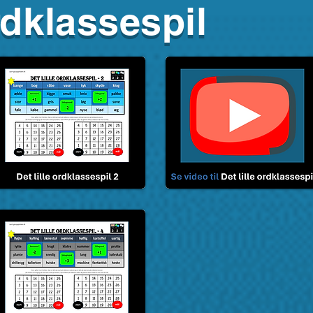
ordklassespil