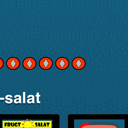
-salat