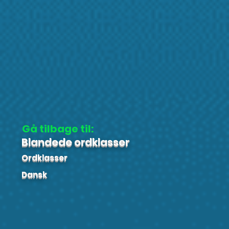
Gå tilbage til:
Blandede ordklasser
Ordklasser
Dansk