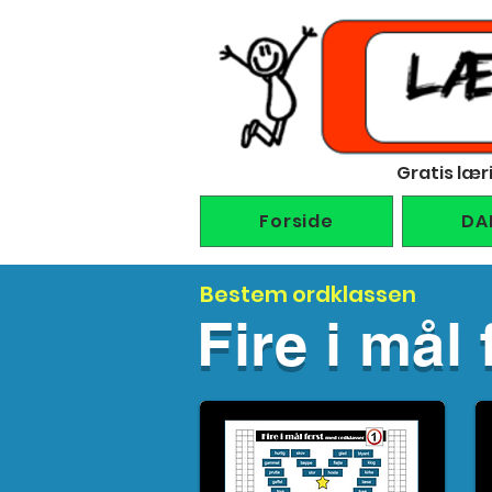
Gratis lær
Forside
DA
Bestem ordklassen
Fire i mål 