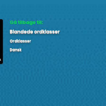
Gå tilbage til:
Blandede ordklasser
Ordklasser
Dansk