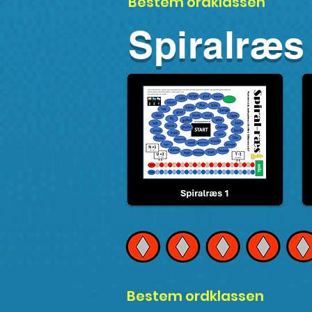
Bestem ordklassen
Spiralræs
Bestem ordklassen