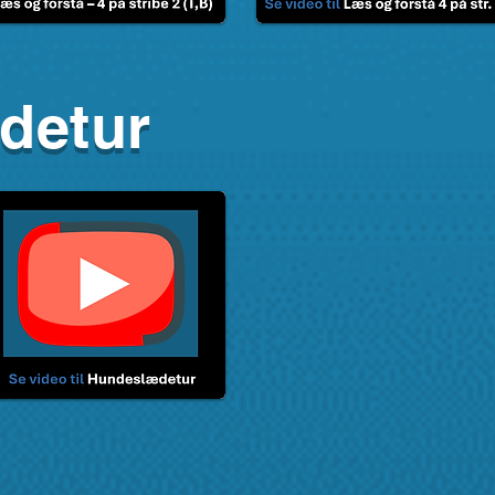
detur