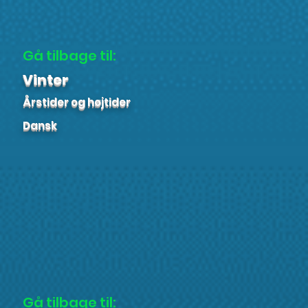
Gå tilbage til:
Vinter
Årstider og højtider
Dansk
Gå tilbage til: