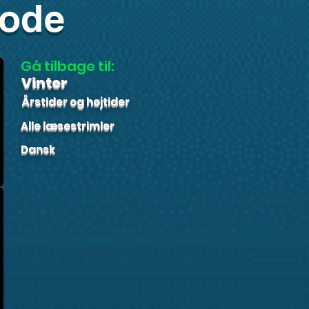
kode
Gå tilbage til:
Vinter
Årstider og højtider
Alle læsestrimler
Dansk