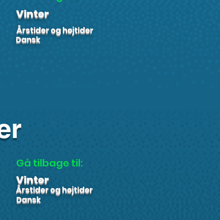
Vinter
Årstider og højtider
Dansk
er
Gå tilbage til:
Vinter
Årstider og højtider
Dansk