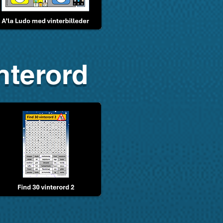
nterord