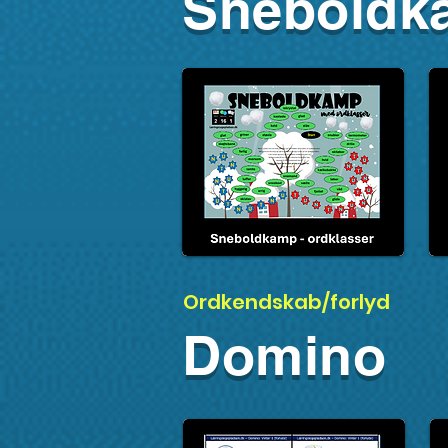
Sneboldk
Ordkendskab/forlyd
Domino