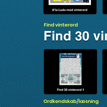
Find vinterord
Find 30 vi
Ordkendskab/læsning