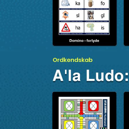
Ordkendskab
A'la Ludo: