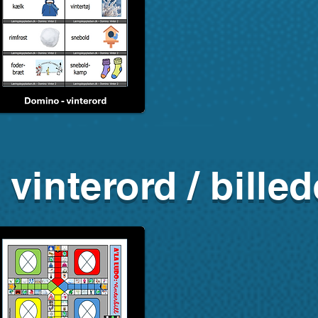
 vinterord / billed