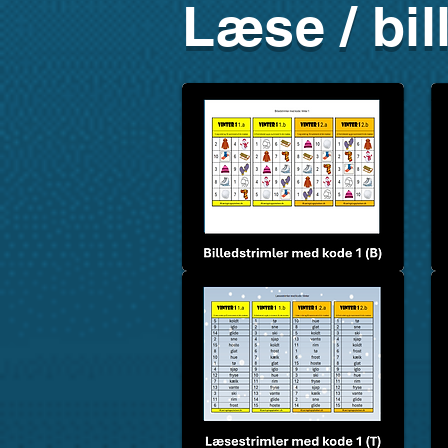
Læse / bi