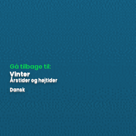
Gå tilbage til:
Vinter
Årstider og højtider
Dansk