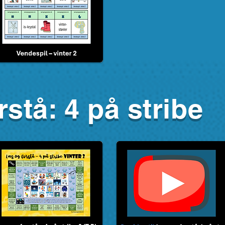
stå: 4 på stribe