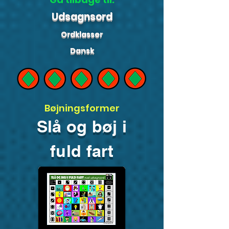
Udsagnsord
Ordklasser
Dansk
Bøjningsformer
Slå og bøj i
fuld fart