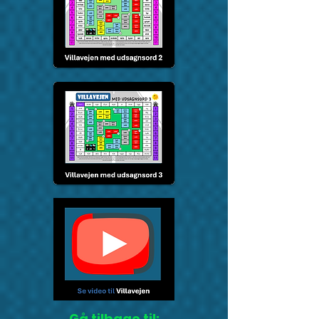
Gå tilbage til: