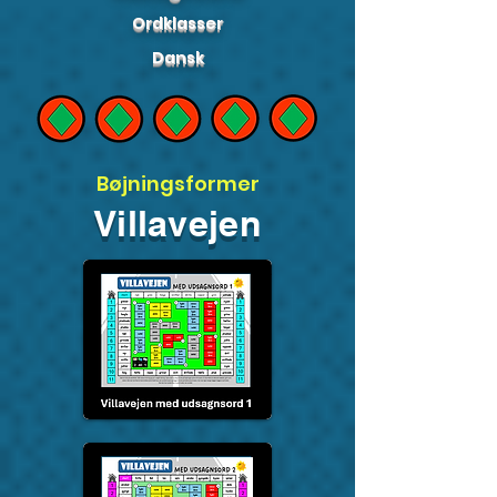
Ordklasser
Dansk
Bøjningsformer
Villavejen