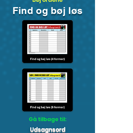
Find og bøj løs
Gå tilbage til:
Udsagnsord