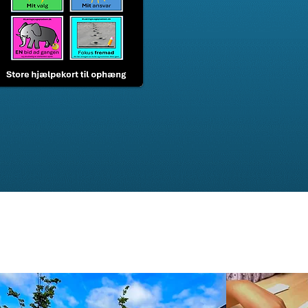
adsen@gmail.com
 ønsker eller andet