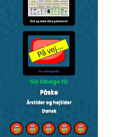
Gå tilbage til:
Påske
Årstider og højtider
Dansk