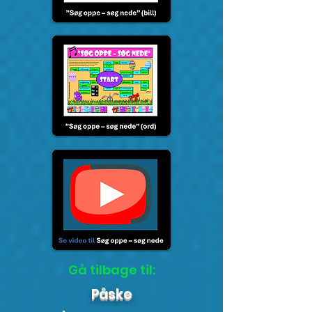
Gå tilbage til:
Påske