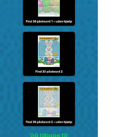
Gå tilbage til: