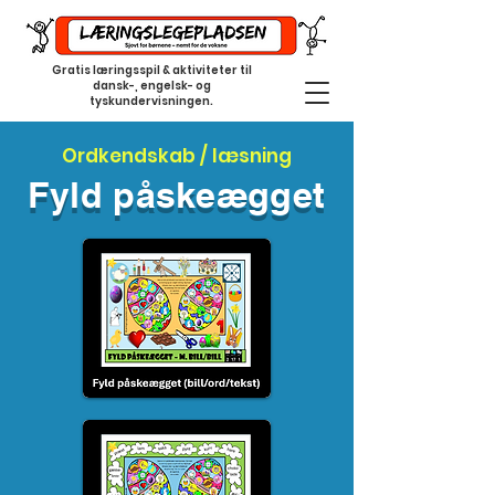
Gratis læringsspil & aktiviteter til
dansk-, engelsk- og
tyskundervisningen.
Ordkendskab / læsning
Fyld påskeægget