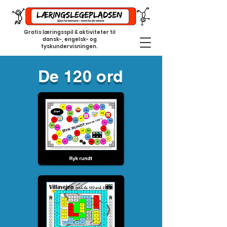
Gratis læringsspil & aktiviteter til
dansk-, engelsk- og
tyskundervisningen.
De 120 ord