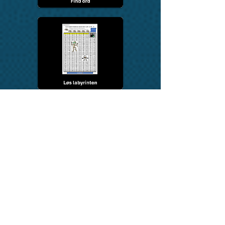
Tilbage til:
Dansk